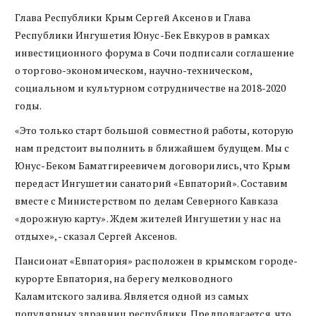
Глава Республики Крым Сергей Аксенов и Глава
Республики Ингушетия Юнус-Бек Евкуров в рамках
инвестиционного форума в Сочи подписали соглашение
о торгово-экономическом, научно-техническом,
социальном и культурном сотрудничестве на 2018-2020
годы.
«Это только старт большой совместной работы, которую
нам предстоит выполнить в ближайшем будущем. Мы с
Юнус-Беком Баматгиреевичем договорились, что Крым
передаст Ингушетии санаторий «Евпаторий». Составим
вместе с Министерством по делам Северного Кавказа
«дорожную карту». Ждем жителей Ингушетии у нас на
отдыхе», - сказал Сергей Аксенов.
Пансионат «Евпатория» расположен в крымском городе-
курорте Евпатория, на берегу мелководного
Каламитского залива. Является одной из самых
популярных здравниц республики. Предполагается, что