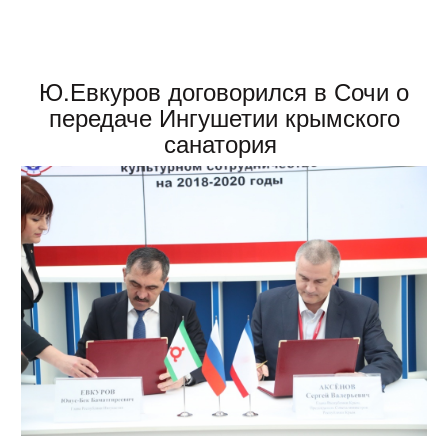
Ю.Евкуров договорился в Сочи о
передаче Ингушетии крымского
санатория