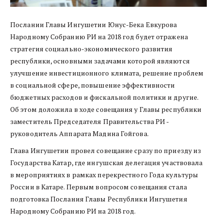
Послании Главы Ингушетии Юнус-Бека Евкурова
Народному Собранию РИ на 2018 год будет отражена
стратегия социально-экономического развития
республики, основными задачами которой являются
улучшение инвестиционного климата, решение проблем
в социальной сфере, повышение эффективности
бюджетных расходов и фискальной политики и другие.
Об этом доложила в ходе совещания у Главы республики
заместитель Председателя Правительства РИ -
руководитель Аппарата Мадина Гойгова.
Глава Ингушетии провел совещание сразу по приезду из
Государства Катар, где ингушская делегация участвовала
в мероприятиях в рамках перекрестного Года культуры
России в Катаре. Первым вопросом совещания стала
подготовка Послания Главы Республики Ингушетия
Народному Собранию РИ на 2018 год.