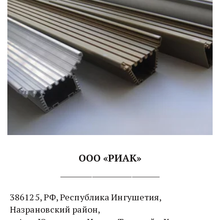
ООО «РИАК»
_________________________
386125, РФ, Республика Ингушетия, 
Назрановский район,