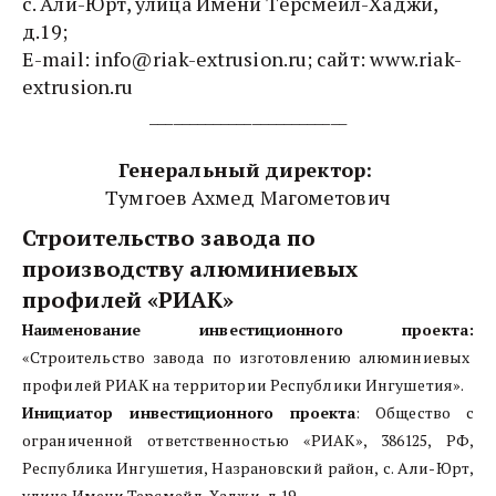
с. Али-Юрт, улица Имени Терсмейл-Хаджи, 
д.19; 
E-mail: info@riak-extrusion.ru; сайт: www.riak-
extrusion.ru
_________________________
Генеральный директор: 
Тумгоев Ахмед Магометович
Строительство завода по 
производству алюминиевых 
профилей «РИАК»
Наименование инвестиционного проекта:
«Строительство завода по изготовлению алюминиевых
профилей РИАК на территории Республики Ингушетия».
Инициатор инвестиционного проекта
: Общество с
ограниченной ответственностью «РИАК», 386125, РФ,
Республика Ингушетия, Назрановский район, с. Али-Юрт,
улица Имени Терсмейл-Хаджи, д.19.