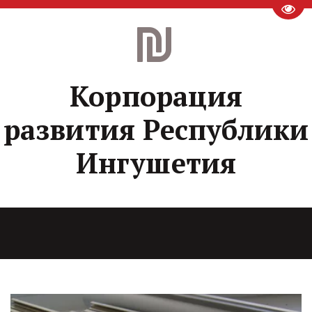
Пере
Корпорация
развития Республики
Ингушетия